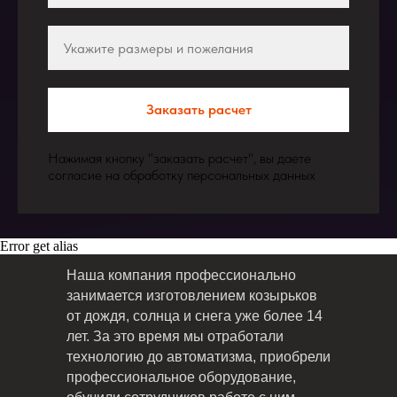
Заказать расчет
Нажимая кнопку "заказать расчет", вы даете
согласие на обработку персональных данных
Error get alias
Наша компания профессионально
занимается изготовлением козырьков
от дождя, солнца и снега уже более 14
лет. За это время мы отработали
технологию до автоматизма, приобрели
профессиональное оборудование,