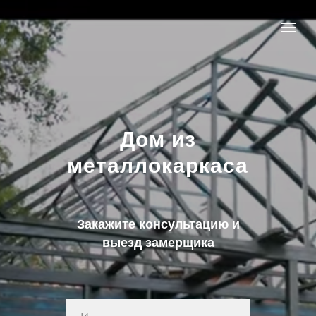
Дом из
металлокаркаса
Закажите консультацию и
выезд замерщика