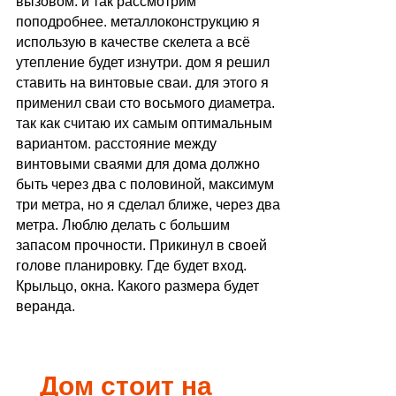
вызовом. и так рассмотрим
поподробнее. металлоконструкцию я
использую в качестве скелета а всё
утепление будет изнутри. дом я решил
ставить на винтовые сваи. для этого я
применил сваи сто восьмого диаметра.
так как считаю их самым оптимальным
вариантом. расстояние между
винтовыми сваями для дома должно
быть через два с половиной, максимум
три метра, но я сделал ближе, через два
метра. Люблю делать с большим
запасом прочности. Прикинул в своей
голове планировку. Где будет вход.
Крыльцо, окна. Какого размера будет
веранда.
Дом стоит на